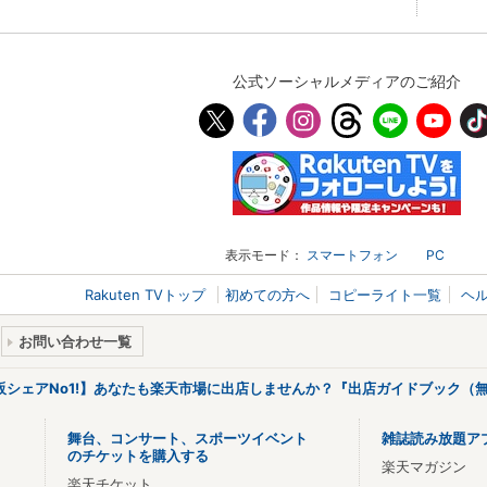
公式ソーシャルメディアのご紹介
表示モード：
スマートフォン
PC
Rakuten TVトップ
初めての方へ
コピーライト一覧
ヘ
お問い合わせ一覧
販シェアNo1!】あなたも楽天市場に出店しませんか？『出店ガイドブック（無
舞台、コンサート、スポーツイベント
雑誌読み放題ア
のチケットを購入する
楽天マガジン
楽天チケット