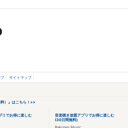
ルプ
サイトマップ
料）』はこちら！>>
プリでお得に楽しむ
音楽聴き放題アプリでお得に楽しむ
(30日間無料)
Rakuten Music