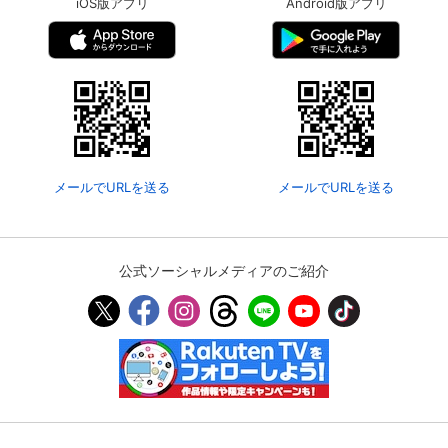
iOS版アプリ
Android版アプリ
メールでURLを送る
メールでURLを送る
公式ソーシャルメディアのご紹介