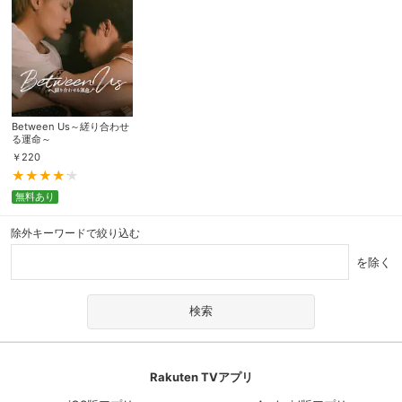
Between Us～縒り合わせ
る運命～
￥
220
無料あり
除外キーワードで絞り込む
を除く
Rakuten TVアプリ