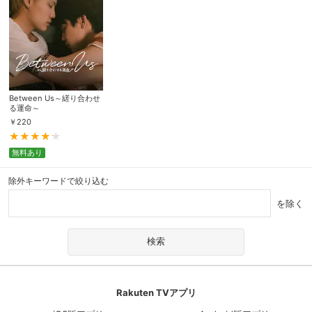
Between Us～縒り合わせ
る運命～
￥
220
無料あり
除外キーワードで絞り込む
を除く
Rakuten TVアプリ