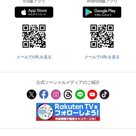
iOS版アプリ
Android版アプリ
メールでURLを送る
メールでURLを送る
公式ソーシャルメディアのご紹介