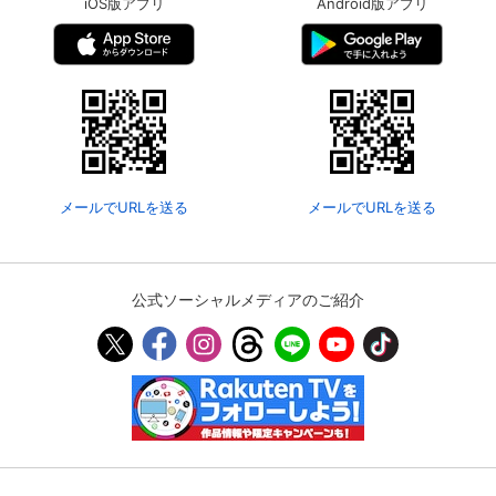
iOS版アプリ
Android版アプリ
メールでURLを送る
メールでURLを送る
公式ソーシャルメディアのご紹介