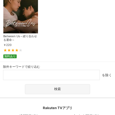
Between Us～縒り合わせ
る運命～
￥
220
無料あり
除外キーワードで絞り込む
を除く
Rakuten TVアプリ