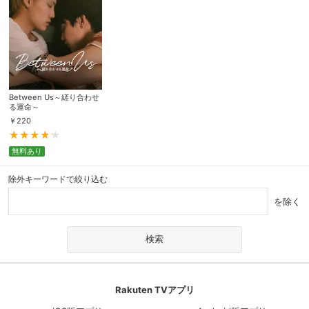
Between Us～縒り合わせ
る運命～
￥
220
無料あり
除外キーワードで絞り込む
を除く
Rakuten TVアプリ