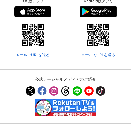
iOS版アプリ
Android版アプリ
メールでURLを送る
メールでURLを送る
公式ソーシャルメディアのご紹介