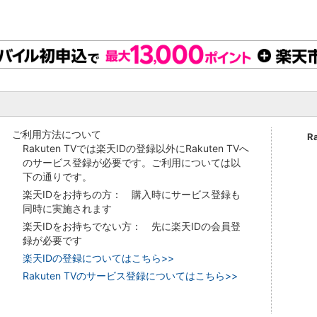
ご利用方法について
R
Rakuten TVでは楽天IDの登録以外にRakuten TVへ
のサービス登録が必要です。ご利用については以
下の通りです。
楽天IDをお持ちの方： 購入時にサービス登録も
同時に実施されます
楽天IDをお持ちでない方： 先に楽天IDの会員登
録が必要です
楽天IDの登録についてはこちら>>
Rakuten TVのサービス登録についてはこちら>>