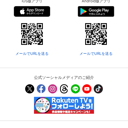
iOS版アプリ
Android版アプリ
メールでURLを送る
メールでURLを送る
公式ソーシャルメディアのご紹介