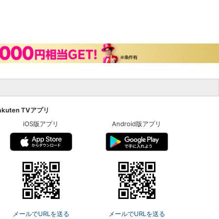
akuten TVアプリ
iOS版アプリ
Android版アプリ
メールでURLを送る
メールでURLを送る