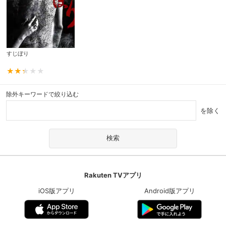
すじぼり
除外キーワードで絞り込む
を除く
Rakuten TVアプリ
iOS版アプリ
Android版アプリ