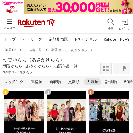
メニュー
検索
ログイン
トップ
パ・リーグ
定額見放題
Rチャンネル
Rakuten PLAY
楽天TV
>
出演者一覧
>
朝香ゆらら（あさかゆらら）
朝香ゆらら（あさかゆらら）
朝香ゆらら（あさかゆらら） 出演作品一覧
3件中 1～3件を表示
マッチング
価格順
新着順
更新順
人気順
評価順
50
1
2
3