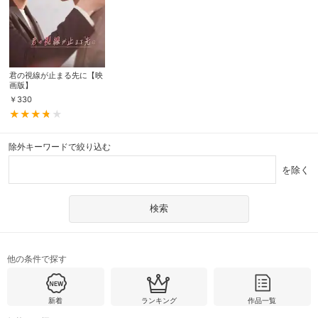
君の視線が止まる先に【映
画版】
￥
330
除外キーワードで絞り込む
を除く
他の条件で探す
新着
ランキング
作品一覧