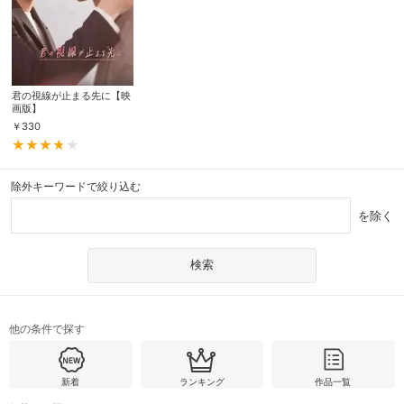
君の視線が止まる先に【映
画版】
￥
330
除外キーワードで絞り込む
を除く
他の条件で探す
新着
ランキング
作品一覧