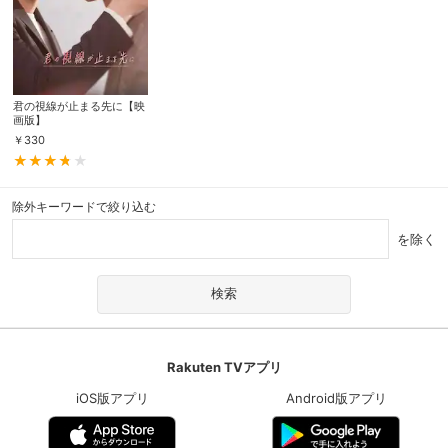
君の視線が止まる先に【映
画版】
￥
330
除外キーワードで絞り込む
を除く
Rakuten TVアプリ
iOS版アプリ
Android版アプリ