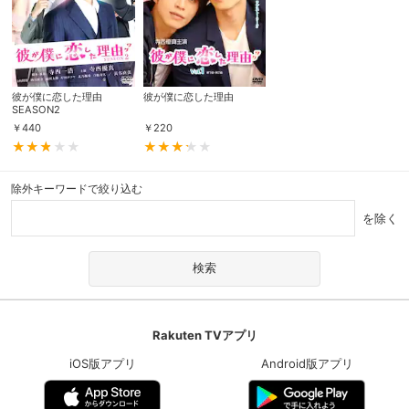
彼が僕に恋した理由
彼が僕に恋した理由
SEASON2
￥
440
￥
220
除外キーワードで絞り込む
を除く
Rakuten TVアプリ
iOS版アプリ
Android版アプリ