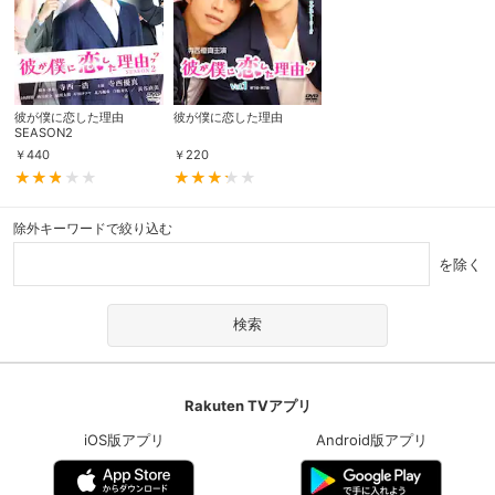
彼が僕に恋した理由
彼が僕に恋した理由
SEASON2
￥
440
￥
220
除外キーワードで絞り込む
を除く
Rakuten TVアプリ
iOS版アプリ
Android版アプリ