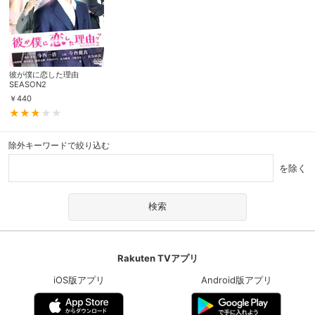
彼が僕に恋した理由
SEASON2
￥
440
除外キーワードで絞り込む
を除く
Rakuten TVアプリ
iOS版アプリ
Android版アプリ