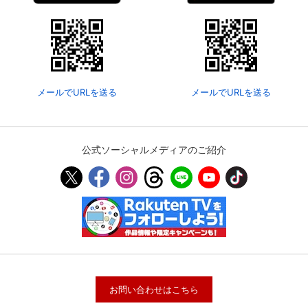
メールでURLを送る
メールでURLを送る
公式ソーシャルメディアのご紹介
お問い合わせはこちら