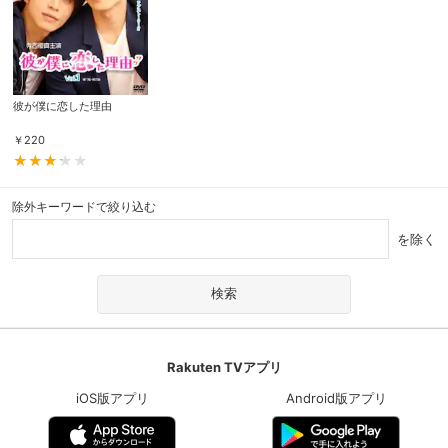
彼が僕に恋した理由
￥
220
除外キーワードで絞り込む
を除く
Rakuten TVアプリ
iOS版アプリ
Android版アプリ