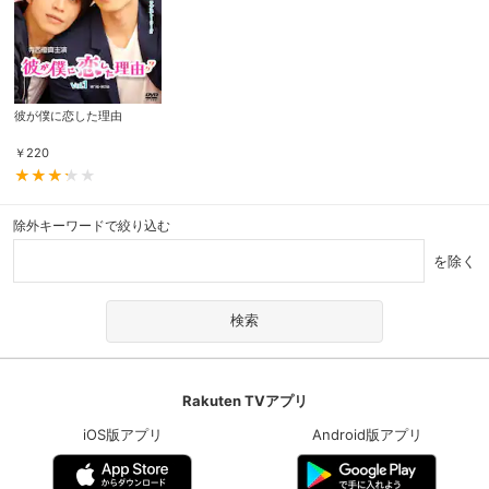
彼が僕に恋した理由
￥
220
除外キーワードで絞り込む
を除く
Rakuten TVアプリ
iOS版アプリ
Android版アプリ