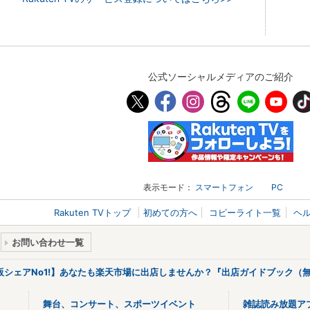
公式ソーシャルメディアのご紹介
表示モード：
スマートフォン
PC
Rakuten TVトップ
初めての方へ
コピーライト一覧
ヘ
お問い合わせ一覧
販シェアNo1!】あなたも楽天市場に出店しませんか？『出店ガイドブック（無
舞台、コンサート、スポーツイベント
雑誌読み放題ア