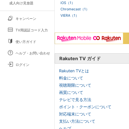
iOS（1）
成人向け見放題
Chromecast（1）
VIERA（1）
キャンペーン
TV用認証コード入力
使い方ガイド
ヘルプ・お問い合わせ
Rakuten TV ガイド
ログイン
Rakuten TVとは
料金について
視聴期限について
画質について
テレビで見る方法
ポイント・クーポンについて
対応端末について
支払い方法について
ヘルプ