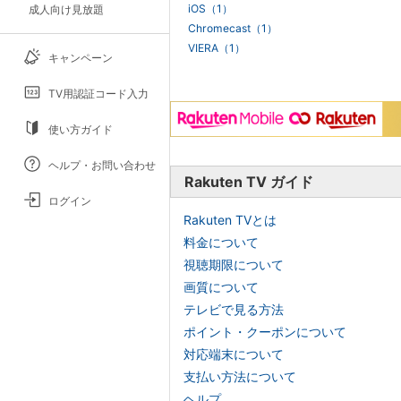
iOS（1）
成人向け見放題
Chromecast（1）
VIERA（1）
キャンペーン
TV用認証コード入力
使い方ガイド
ヘルプ・お問い合わせ
Rakuten TV ガイド
ログイン
Rakuten TVとは
料金について
視聴期限について
画質について
テレビで見る方法
ポイント・クーポンについて
対応端末について
支払い方法について
ヘルプ