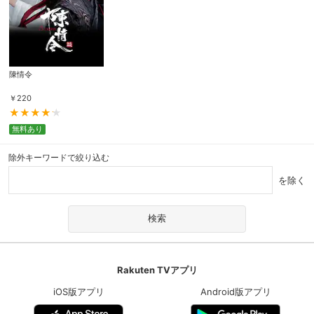
陳情令
￥
220
無料あり
除外キーワードで絞り込む
を除く
Rakuten TVアプリ
iOS版アプリ
Android版アプリ