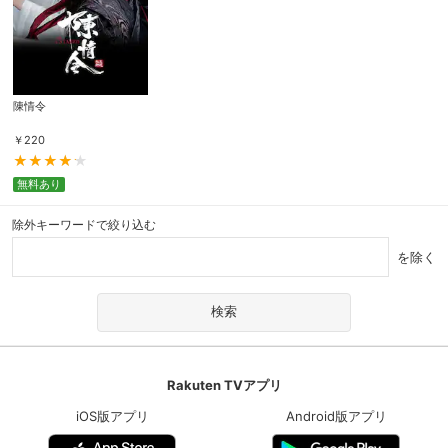
陳情令
￥
220
無料あり
除外キーワードで絞り込む
を除く
Rakuten TVアプリ
iOS版アプリ
Android版アプリ