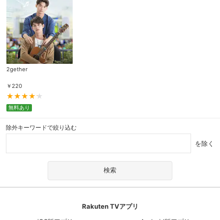
2gether
￥
220
無料あり
除外キーワードで絞り込む
を除く
Rakuten TVアプリ