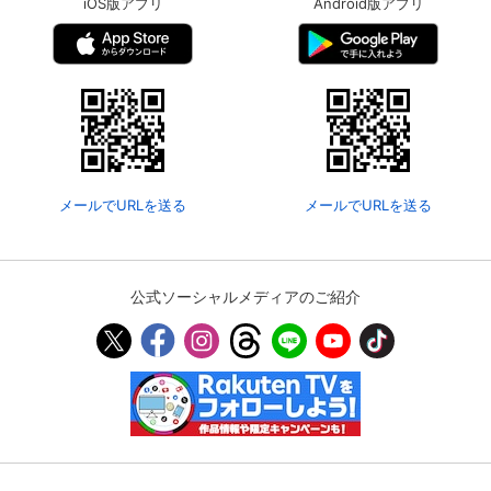
iOS版アプリ
Android版アプリ
メールでURLを送る
メールでURLを送る
公式ソーシャルメディアのご紹介