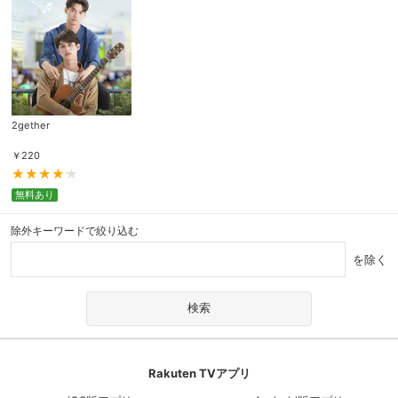
2gether
￥
220
無料あり
除外キーワードで絞り込む
を除く
Rakuten TVアプリ