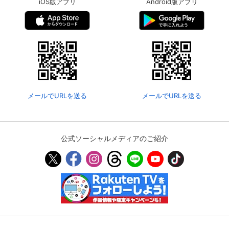
iOS版アプリ
Android版アプリ
メールでURLを送る
メールでURLを送る
公式ソーシャルメディアのご紹介