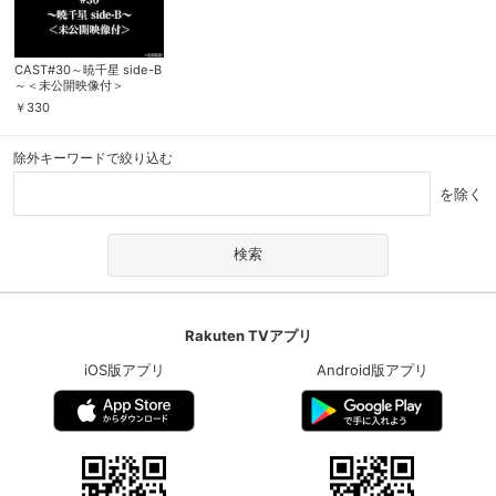
CAST#30～暁千星 side-B
～＜未公開映像付＞
￥
330
除外キーワードで絞り込む
を除く
Rakuten TVアプリ
iOS版アプリ
Android版アプリ