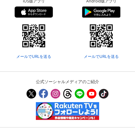
iOS版アプリ
Android版アプリ
メールでURLを送る
メールでURLを送る
公式ソーシャルメディアのご紹介