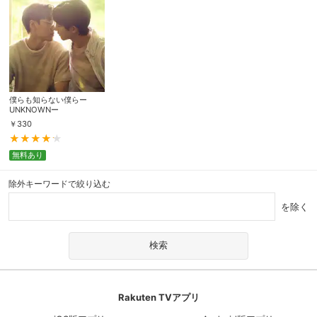
僕らも知らない僕らー
UNKNOWNー
￥
330
無料あり
除外キーワードで絞り込む
を除く
Rakuten TVアプリ