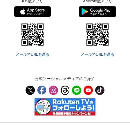
iOS版アプリ
Android版アプリ
メールでURLを送る
メールでURLを送る
公式ソーシャルメディアのご紹介