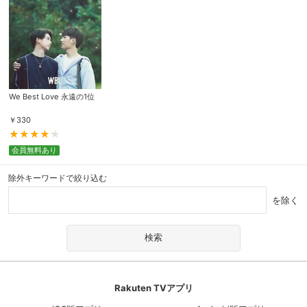
We Best Love 永遠の1位
￥
330
会員無料あり
除外キーワードで絞り込む
を除く
Rakuten TVアプリ