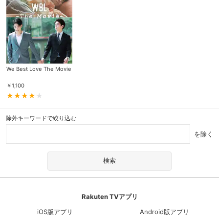
We Best Love The Movie
￥
1,100
除外キーワードで絞り込む
を除く
Rakuten TVアプリ
iOS版アプリ
Android版アプリ