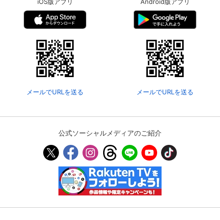
iOS版アプリ
Android版アプリ
メールでURLを送る
メールでURLを送る
公式ソーシャルメディアのご紹介