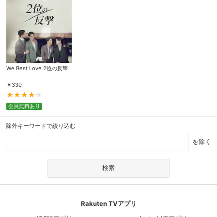
We Best Love 2位の反撃
￥
330
会員無料あり
除外キーワードで絞り込む
を除く
Rakuten TVアプリ