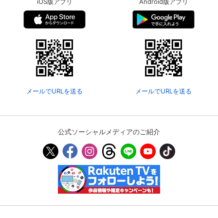
iOS版アプリ
Android版アプリ
メールでURLを送る
メールでURLを送る
公式ソーシャルメディアのご紹介