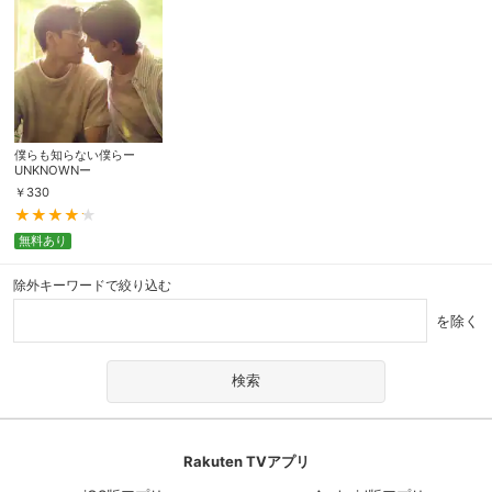
僕らも知らない僕らー
UNKNOWNー
￥
330
無料あり
除外キーワードで絞り込む
を除く
Rakuten TVアプリ