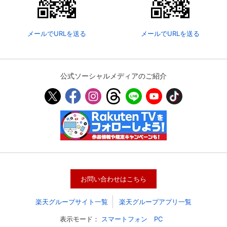
メールでURLを送る
メールでURLを送る
公式ソーシャルメディアのご紹介
会員設定
会員情報
閉じる
お問い合わせはこちら
基本情報、本人連絡先、パスワード 、クレ
会員情報変更
ジットカード情報の変更が可能です。
楽天グループサイト一覧
楽天グループアプリ一覧
表示モード：
スマートフォン
PC
決済方法変更
決済方法の変更が可能です。