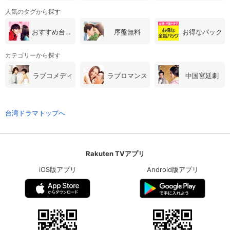
人気のタグから探す
おすすめ台湾・中国ドラマ
序盤無料
お得なパック
カテゴリーから探す
ラブコメディ
ラブロマンス
中国宮廷劇
台湾ドラマトップへ
Rakuten TVアプリ
iOS版アプリ
Android版アプリ