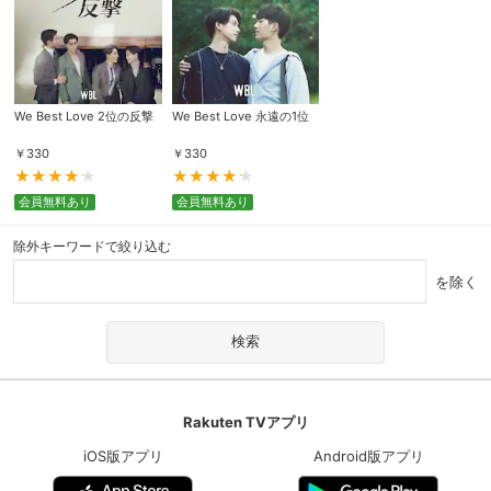
We Best Love 2位の反撃
We Best Love 永遠の1位
￥
330
￥
330
会員無料あり
会員無料あり
除外キーワードで絞り込む
を除く
Rakuten TVアプリ
iOS版アプリ
Android版アプリ