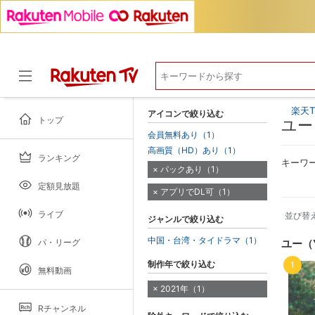
楽天T
アイコンで絞り込む
トップ
ユー
会員無料あり（1）
高画質（HD）あり（1）
ランキング
ドラマ
キーワ
パックあり（1）
定額見放題
アプリでDL可（1）
ライブ
並び替
ジャンルで絞り込む
中国・台湾・タイドラマ（1）
パ・リーグ
ユー（
制作年で絞り込む
1
無料動画
2021年（1）
Rチャンネル