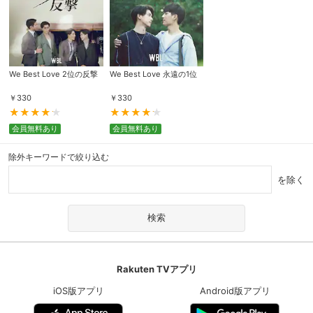
We Best Love 2位の反撃
We Best Love 永遠の1位
￥
330
￥
330
会員無料あり
会員無料あり
除外キーワードで絞り込む
を除く
Rakuten TVアプリ
iOS版アプリ
Android版アプリ