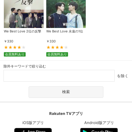
We Best Love 2位の反撃
We Best Love 永遠の1位
￥
330
￥
330
会員無料あり
会員無料あり
除外キーワードで絞り込む
を除く
Rakuten TVアプリ
iOS版アプリ
Android版アプリ