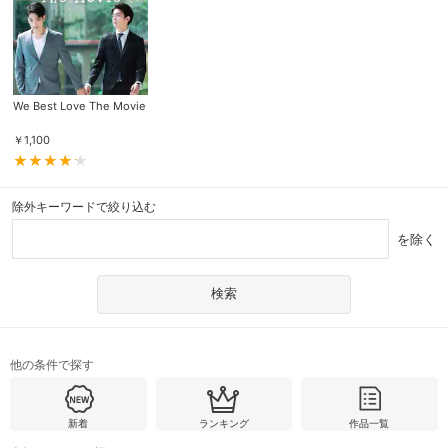
We Best Love The Movie
￥
1,100
除外キーワードで絞り込む
を除く
他の条件で探す
新着
ランキング
作品一覧