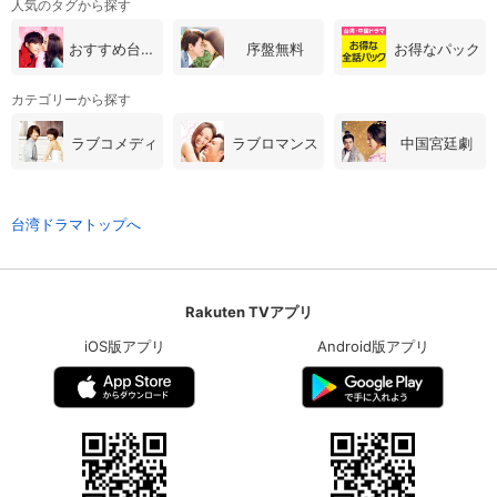
人気のタグから探す
おすすめ台湾・中国ドラマ
序盤無料
お得なパック
カテゴリーから探す
ラブコメディ
ラブロマンス
中国宮廷劇
台湾ドラマトップへ
Rakuten TVアプリ
iOS版アプリ
Android版アプリ