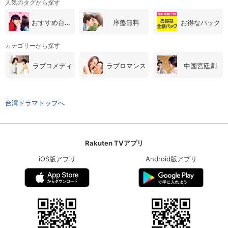
人気のタグから探す
おすすめ台湾・中国ドラマ
序盤無料
お得なパック
カテゴリーから探す
ラブコメディ
ラブロマンス
中国宮廷劇
台湾ドラマトップへ
Rakuten TVアプリ
iOS版アプリ
Android版アプリ