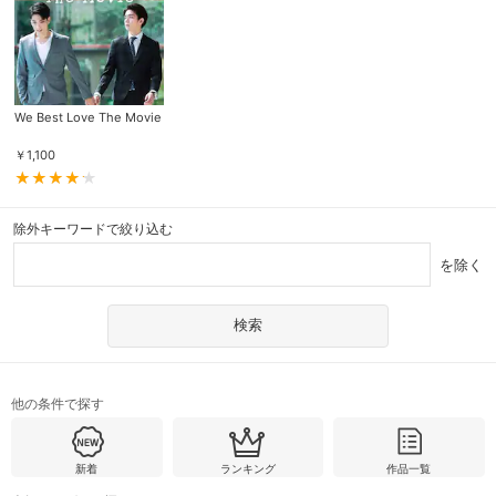
We Best Love The Movie
￥
1,100
除外キーワードで絞り込む
を除く
他の条件で探す
新着
ランキング
作品一覧