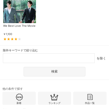
We Best Love The Movie
￥
1,100
除外キーワードで絞り込む
を除く
他の条件で探す
新着
ランキング
作品一覧