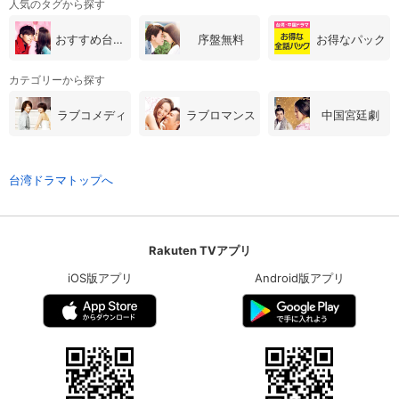
人気のタグから探す
おすすめ台湾・中国ドラマ
序盤無料
お得なパック
カテゴリーから探す
ラブコメディ
ラブロマンス
中国宮廷劇
台湾ドラマトップへ
Rakuten TVアプリ
iOS版アプリ
Android版アプリ