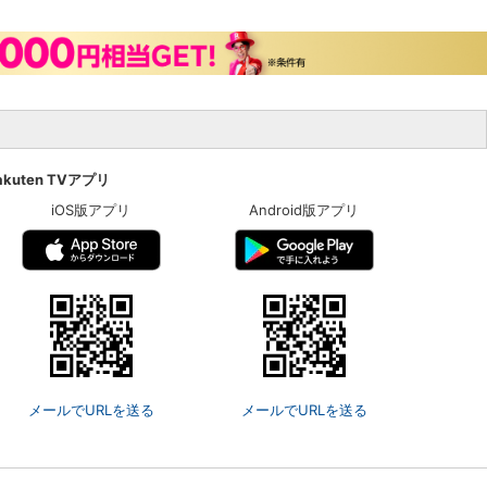
akuten TVアプリ
iOS版アプリ
Android版アプリ
メールでURLを送る
メールでURLを送る