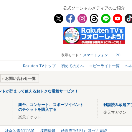
公式ソーシャルメディアのご紹介
表示モード：
スマートフォン
PC
Rakuten TVトップ
初めての方へ
コピーライト一覧
ヘ
お問い合わせ一覧
ントが貯まって使えるおトクな電気サービス！
舞台、コンサート、スポーツイベント
雑誌読み放題ア
のチケットを購入する
楽天マガジン
楽天チケット
社会的責任[CSR]
採用情報
特定商取引法に基づく表記