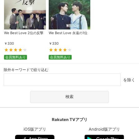
We Best Love 2位の反撃
We Best Love 永遠の1位
￥
330
￥
330
会員無料あり
会員無料あり
除外キーワードで絞り込む
を除く
Rakuten TVアプリ
iOS版アプリ
Android版アプリ