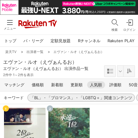
メニュー
検索
ログイン
トップ
パ・リーグ
定額見放題
Rチャンネル
Rakuten PLAY
楽天TV
>
出演者一覧
>
エヴァン・ルオ（えヴぁんるお）
エヴァン・ルオ（えヴぁんるお）
エヴァン・ルオ（えヴぁんるお） 出演作品一覧
2件中 1～2件を表示
マッチング
価格順
新着順
更新順
人気順
評価順
50
キーワード
「BL」・「ブロマンス」・「LGBTQ＋」関連コンテンツ
1
2