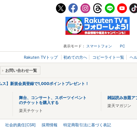
表示モード：
スマートフォン
PC
Rakuten TVトップ
初めての方へ
コピーライト一覧
ヘ
お問い合わせ一覧
リームス】新規会員登録で1,000ポイントプレゼント！
舞台、コンサート、スポーツイベント
雑誌読み放題ア
のチケットを購入する
楽天マガジン
楽天チケット
社会的責任[CSR]
採用情報
特定商取引法に基づく表記