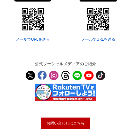
メールでURLを送る
メールでURLを送る
公式ソーシャルメディアのご紹介
お問い合わせはこちら