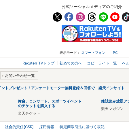
公式ソーシャルメディアのご紹介
表示モード：
スマートフォン
PC
Rakuten TVトップ
初めての方へ
コピーライト一覧
ヘ
お問い合わせ一覧
ポイントプレゼント！アンケートモニター無料登録＆回答で 楽天インサイト
舞台、コンサート、スポーツイベント
雑誌読み放題ア
のチケットを購入する
楽天マガジン
楽天チケット
社会的責任[CSR]
採用情報
特定商取引法に基づく表記