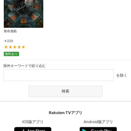
致命遊戯
￥
220
無料あり
除外キーワードで絞り込む
を除く
Rakuten TVアプリ
iOS版アプリ
Android版アプリ