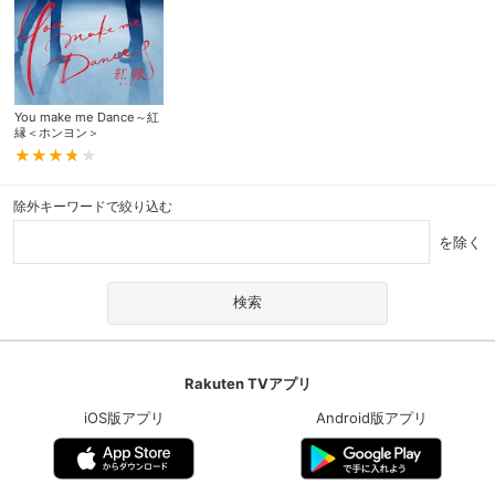
You make me Dance～紅
縁＜ホンヨン＞
除外キーワードで絞り込む
を除く
Rakuten TVアプリ
iOS版アプリ
Android版アプリ