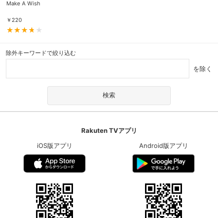
Make A Wish
￥
220
除外キーワードで絞り込む
を除く
Rakuten TVアプリ
iOS版アプリ
Android版アプリ