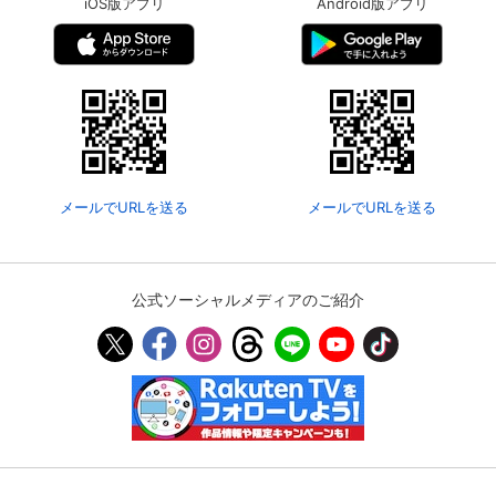
iOS版アプリ
Android版アプリ
メールでURLを送る
メールでURLを送る
公式ソーシャルメディアのご紹介