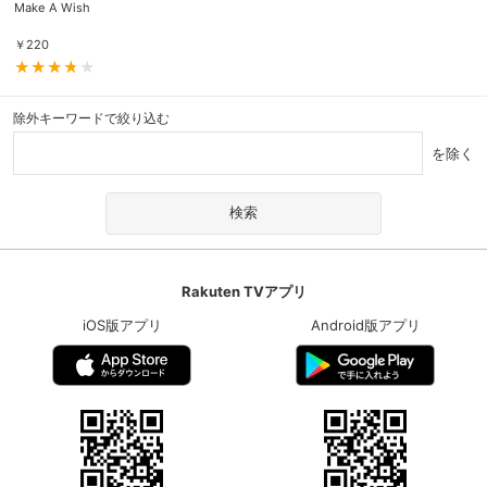
Make A Wish
￥
220
除外キーワードで絞り込む
を除く
Rakuten TVアプリ
iOS版アプリ
Android版アプリ