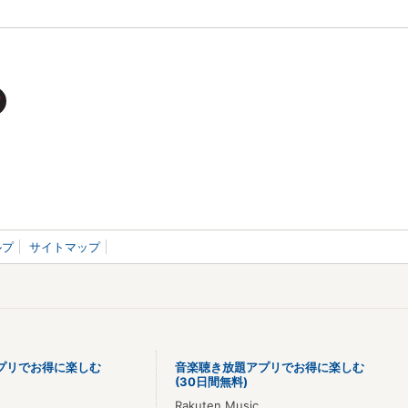
ルプ
サイトマップ
プリでお得に楽しむ
音楽聴き放題アプリでお得に楽しむ
(30日間無料)
Rakuten Music